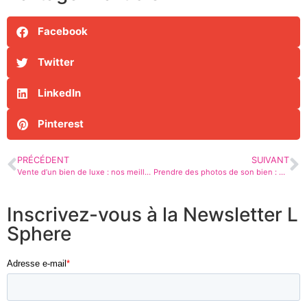
Facebook
Twitter
LinkedIn
Pinterest
PRÉCÉDENT
SUIVANT
Vente d’un bien de luxe : nos meilleurs conseils
Prendre des photos de son bien : nos conseils
Inscrivez-vous à la Newsletter L
Sphere