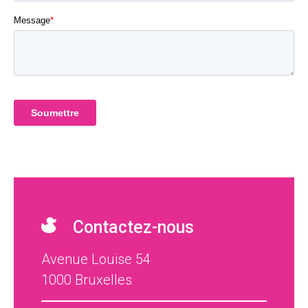
Contactez-nous
Avenue Louise 54
1000 Bruxelles