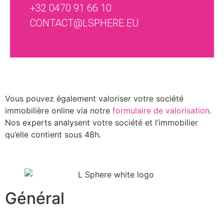
+32 0470 91 66 10
CONTACT@LSPHERE.EU
Vous pouvez également valoriser votre société
immobilière online via notre
formulaire de valorisation
.
Nos experts analysent votre société et l’immobilier
qu’elle contient sous 48h.
Général