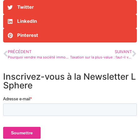
Twitter
LinkedIn
Pinterest
PRÉCÉDENT
SUIVANT
Pourquoi vendre ma société immobilière ?
Taxation sur la plus-value : faut-il vendre sa société immobilière au plus vite ?
Inscrivez-vous à la Newsletter L
Sphere