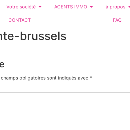
Votre société
AGENTS IMMO
à propos
CONTACT
FAQ
nte-brussels
e
 champs obligatoires sont indiqués avec
*